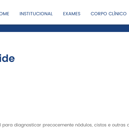
OME
INSTITUCIONAL
EXAMES
CORPO CLÍNICO
ide
 para diagnosticar precocemente nódulos, cistos e outras a