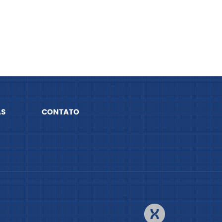
AS
CONTATO