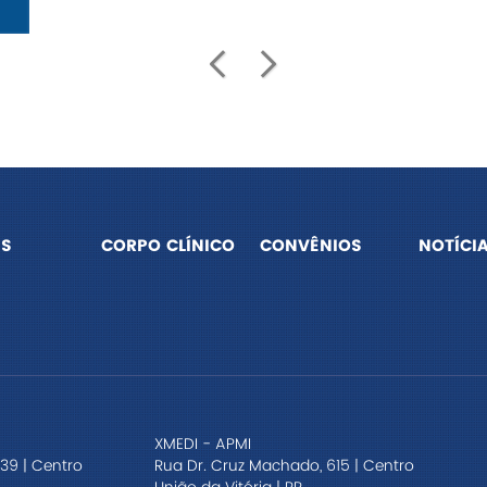
prev
next
S
CORPO CLÍNICO
CONVÊNIOS
NOTÍCI
XMEDI - APMI
39 | Centro
Rua Dr. Cruz Machado, 615 | Centro