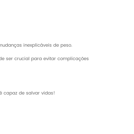
mudanças inexplicáveis de peso.
de ser crucial para evitar complicações
 capaz de salvar vidas!