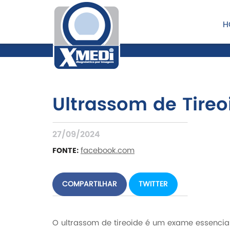
H
Ultrassom de Tireo
27/09/2024
facebook.com
FONTE:
COMPARTILHAR
TWITTER
O ultrassom de tireoide é um exame essencial