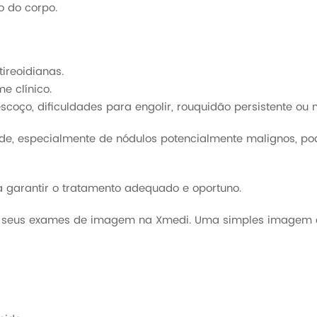
o do corpo.
tireoidianas.
e clínico.
coço, dificuldades para engolir, rouquidão persistente ou 
ide, especialmente de nódulos potencialmente malignos, po
 garantir o tratamento adequado e oportuno.
ze seus exames de imagem na Xmedi. Uma simples imagem é