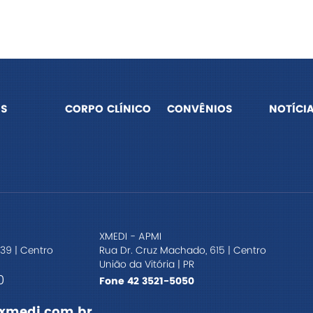
S
CORPO CLÍNICO
CONVÊNIOS
NOTÍCI
XMEDI - APMI
39 | Centro
Rua Dr. Cruz Machado, 615 | Centro
União da Vitória | PR
0
Fone 42 3521-5050
xmedi.com.br