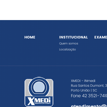
HOME
INSTITUCIONAL
EXAME
Quem somos
Localização
XMEDI - INmedi
Rua Santos Dumont, 3
Porto União | SC
Fone 42 3521-741
atendimento@