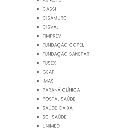
AMASPU
CASSI
CISAMURC
CISVALI
FIMPREV
FUNDAÇÃO COPEL
FUNDAÇÃO SANEPAR
FUSEX
GEAP
IMAS
PARANÁ CLÍNICA
POSTAL SAÚDE
SAÚDE CAIXA
SC-SAÚDE
UNIMED